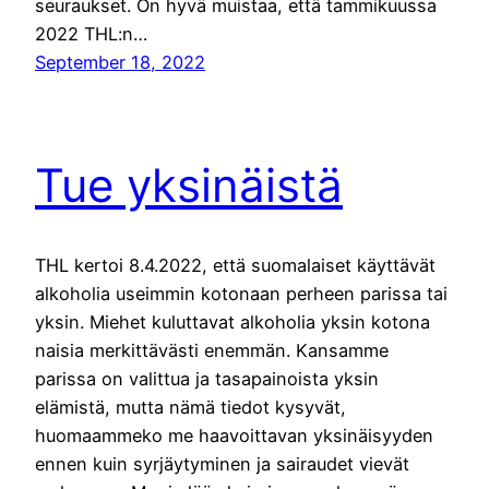
seuraukset. On hyvä muistaa, että tammikuussa
2022 THL:n…
September 18, 2022
Tue yksinäistä
THL kertoi 8.4.2022, että suomalaiset käyttävät
alkoholia useimmin kotonaan perheen parissa tai
yksin. Miehet kuluttavat alkoholia yksin kotona
naisia merkittävästi enemmän. Kansamme
parissa on valittua ja tasapainoista yksin
elämistä, mutta nämä tiedot kysyvät,
huomaammeko me haavoittavan yksinäisyyden
ennen kuin syrjäytyminen ja sairaudet vievät