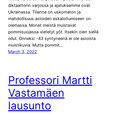
diktaattorin varjossa ja ajatuksemme ovat
Ukrainassa. Tilanne on uskomaton ja
mahdollisuus asioiden eskaloitumiseen on
olemassa. Monet meistä muistavat
pommisuojassa vietetyt yöt. Itsekin olen siellä
ollut. Onneksi -43 syntyneenä ei ole asioista
muistikuvia. Mutta pommit…
March 3, 2022
Professori Martti
Vastamäen
lausunto