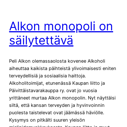
Alkon monopoli on
säilytettävä
Peli Alkon olemassaolosta kovenee Alkoholi
aiheuttaa kaikista päihteistä ylivoimaisesti eniten
terveydellisiä ja sosiaalisia haittoja.
Alkoholitoimijat, etunenässä Kaupan liitto ja
Päivittäistavarakauppa ry. ovat jo vuosia
yrittäneet murtaa Alkon monopolin. Nyt näyttäisi
siltä, että kansan terveyden ja hyvinvoinnin
puolesta taistelevat ovat jäämässä häviölle.
Kysymys on pitkälti suuren yleisön