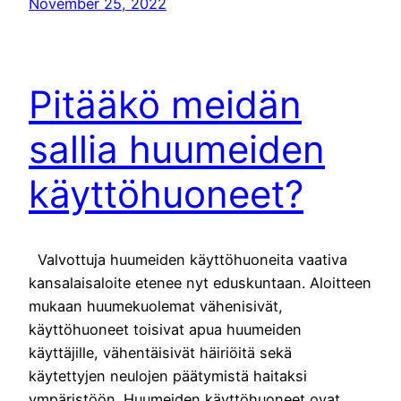
November 25, 2022
Pitääkö meidän
sallia huumeiden
käyttöhuoneet?
Valvottuja huumeiden käyttöhuoneita vaativa
kansalaisaloite etenee nyt eduskuntaan. Aloitteen
mukaan huumekuolemat vähenisivät,
käyttöhuoneet toisivat apua huumeiden
käyttäjille, vähentäisivät häiriöitä sekä
käytettyjen neulojen päätymistä haitaksi
ympäristöön. Huumeiden käyttöhuoneet ovat