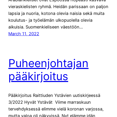
vieraskielisten ryhmä. Heidän parissaan on paljon
lapsia ja nuoria, kotona olevia naisia sekä muita
koulutus- ja työelämän ulkopuolella olevia
aikuisia. Suomenkieliseen väestöön…
March 11, 2022
Puheenjohtajan
pääkirjoitus
Pääkirjoitus Raittiuden Ystävien uutiskirjeessä
3/2022 Hyvät Ystävät Viime marraskuun
tervehdyksessä elimme vielä koronan varjossa,
mutta valoa oli näkyvissä. Nyt elämme idän