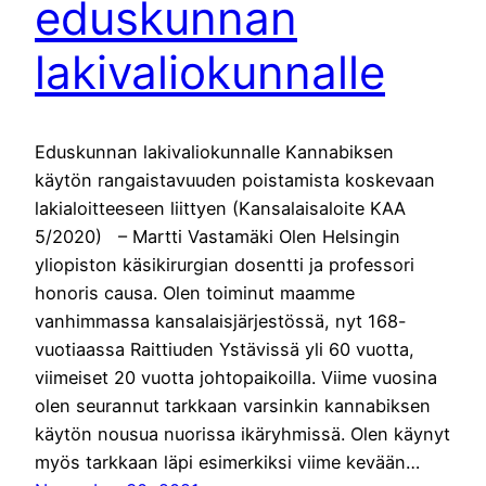
eduskunnan
lakivaliokunnalle
Eduskunnan lakivaliokunnalle Kannabiksen
käytön rangaistavuuden poistamista koskevaan
lakialoitteeseen liittyen (Kansalaisaloite KAA
5/2020) – Martti Vastamäki Olen Helsingin
yliopiston käsikirurgian dosentti ja professori
honoris causa. Olen toiminut maamme
vanhimmassa kansalaisjärjestössä, nyt 168-
vuotiaassa Raittiuden Ystävissä yli 60 vuotta,
viimeiset 20 vuotta johtopaikoilla. Viime vuosina
olen seurannut tarkkaan varsinkin kannabiksen
käytön nousua nuorissa ikäryhmissä. Olen käynyt
myös tarkkaan läpi esimerkiksi viime kevään…