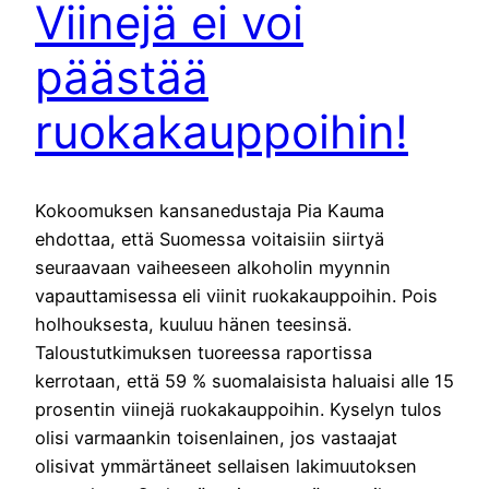
Viinejä ei voi
päästää
ruokakauppoihin!
Kokoomuksen kansanedustaja Pia Kauma
ehdottaa, että Suomessa voitaisiin siirtyä
seuraavaan vaiheeseen alkoholin myynnin
vapauttamisessa eli viinit ruokakauppoihin. Pois
holhouksesta, kuuluu hänen teesinsä.
Taloustutkimuksen tuoreessa raportissa
kerrotaan, että 59 % suomalaisista haluaisi alle 15
prosentin viinejä ruokakauppoihin. Kyselyn tulos
olisi varmaankin toisenlainen, jos vastaajat
olisivat ymmärtäneet sellaisen lakimuutoksen