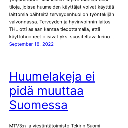
tiloja, joissa huumeiden käyttäjät voivat käyttää
laittomia päihteitä terveydenhuollon työntekijän
valvonnassa. Terveyden ja hyvinvoinnin laitos
THL otti asiaan kantaa tiedottamalla, että
käyttöhuoneet olisivat yksi suositeltava keino…
September 18, 2022
Huumelakeja ei
pidä muuttaa
Suomessa
MTV3:n ja viestintätoimisto Tekirin Suomi