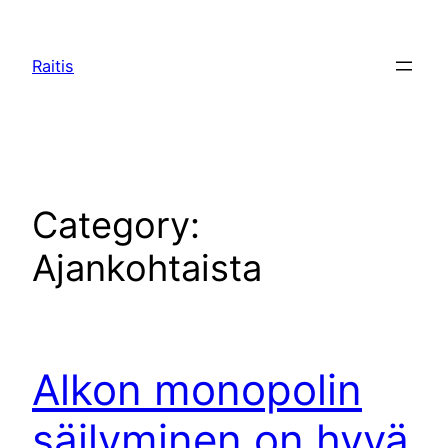
Raitis
Category:
Ajankohtaista
Alkon monopolin
säilyminen on hyvä