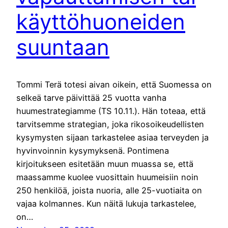
käyttöhuoneiden
suuntaan
Tommi Terä totesi aivan oikein, että Suomessa on
selkeä tarve päivittää 25 vuotta vanha
huumestrategiamme (TS 10.11.). Hän toteaa, että
tarvitsemme strategian, joka rikosoikeudellisten
kysymysten sijaan tarkastelee asiaa terveyden ja
hyvinvoinnin kysymyksenä. Pontimena
kirjoitukseen esitetään muun muassa se, että
maassamme kuolee vuosittain huumeisiin noin
250 henkilöä, joista nuoria, alle 25-vuotiaita on
vajaa kolmannes. Kun näitä lukuja tarkastelee,
on…