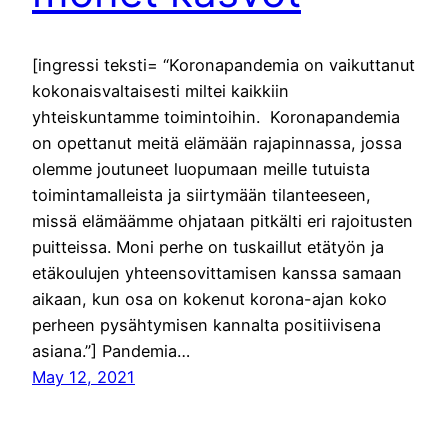
[ingressi teksti= “Koronapandemia on vaikuttanut
kokonaisvaltaisesti miltei kaikkiin
yhteiskuntamme toimintoihin. Koronapandemia
on opettanut meitä elämään rajapinnassa, jossa
olemme joutuneet luopumaan meille tutuista
toimintamalleista ja siirtymään tilanteeseen,
missä elämäämme ohjataan pitkälti eri rajoitusten
puitteissa. Moni perhe on tuskaillut etätyön ja
etäkoulujen yhteensovittamisen kanssa samaan
aikaan, kun osa on kokenut korona-ajan koko
perheen pysähtymisen kannalta positiivisena
asiana.”] Pandemia…
May 12, 2021