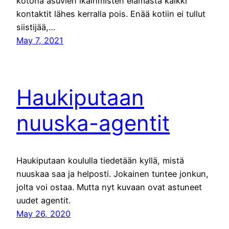
kotona asuvien ikäihmisten elämästä kaikki
kontaktit lähes kerralla pois. Enää kotiin ei tullut
siistijää,…
May 7, 2021
Haukiputaan
nuuska-agentit
Haukiputaan koululla tiedetään kyllä, mistä
nuuskaa saa ja helposti. Jokainen tuntee jonkun,
jolta voi ostaa. Mutta nyt kuvaan ovat astuneet
uudet agentit.
May 26, 2020