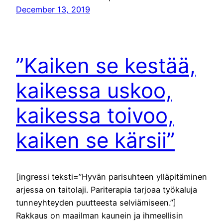
December 13, 2019
”Kaiken se kestää,
kaikessa uskoo,
kaikessa toivoo,
kaiken se kärsii”
[ingressi teksti=”Hyvän parisuhteen ylläpitäminen
arjessa on taitolaji. Pariterapia tarjoaa työkaluja
tunneyhteyden puutteesta selviämiseen.”]
Rakkaus on maailman kaunein ja ihmeellisin