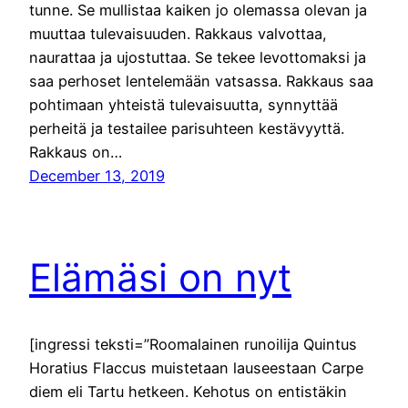
tunne. Se mullistaa kaiken jo olemassa olevan ja
muuttaa tulevaisuuden. Rakkaus valvottaa,
naurattaa ja ujostuttaa. Se tekee levottomaksi ja
saa perhoset lentelemään vatsassa. Rakkaus saa
pohtimaan yhteistä tulevaisuutta, synnyttää
perheitä ja testailee parisuhteen kestävyyttä.
Rakkaus on…
December 13, 2019
Elämäsi on nyt
[ingressi teksti=”Roomalainen runoilija Quintus
Horatius Flaccus muistetaan lauseestaan Carpe
diem eli Tartu hetkeen. Kehotus on entistäkin