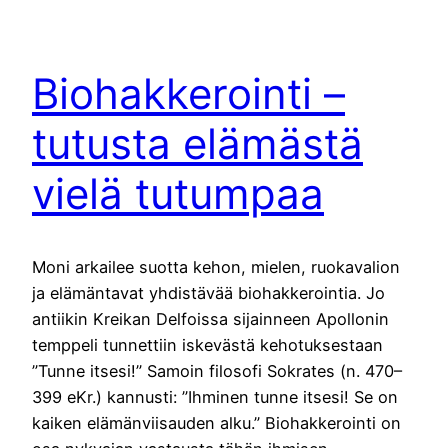
Biohakkerointi –
tutusta elämästä
vielä tutumpaa
Moni arkailee suotta kehon, mielen, ruokavalion
ja elämäntavat yhdistävää biohakkerointia. Jo
antiikin Kreikan Delfoissa sijainneen Apollonin
temppeli tunnettiin iskevästä kehotuksestaan
”Tunne itsesi!” Samoin filosofi Sokrates (n. 470–
399 eKr.) kannusti: ”Ihminen tunne itsesi! Se on
kaiken elämänviisauden alku.” Biohakkerointi on