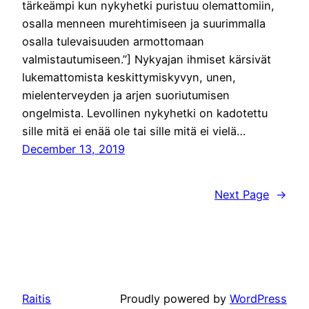
tärkeämpi kun nykyhetki puristuu olemattomiin,
osalla menneen murehtimiseen ja suurimmalla
osalla tulevaisuuden armottomaan
valmistautumiseen.”] Nykyajan ihmiset kärsivät
lukemattomista keskittymiskyvyn, unen,
mielenterveyden ja arjen suoriutumisen
ongelmista. Levollinen nykyhetki on kadotettu
sille mitä ei enää ole tai sille mitä ei vielä…
December 13, 2019
Next Page
→
Raitis
Proudly powered by
WordPress