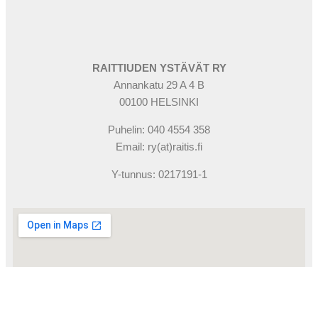
RAITTIUDEN YSTÄVÄT RY
Annankatu 29 A 4 B
00100 HELSINKI
Puhelin: 040 4554 358
Email: ry(at)raitis.fi
Y-tunnus: 0217191-1