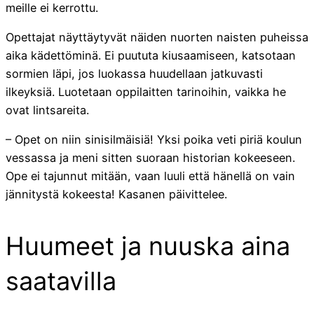
meille ei kerrottu.
Opettajat näyttäytyvät näiden nuorten naisten puheissa
aika kädettöminä. Ei puututa kiusaamiseen, katsotaan
sormien läpi, jos luokassa huudellaan jatkuvasti
ilkeyksiä. Luotetaan oppilaitten tarinoihin, vaikka he
ovat lintsareita.
– Opet on niin sinisilmäisiä! Yksi poika veti piriä koulun
vessassa ja meni sitten suoraan historian kokeeseen.
Ope ei tajunnut mitään, vaan luuli että hänellä on vain
jännitystä kokeesta! Kasanen päivittelee.
Huumeet ja nuuska aina
saatavilla