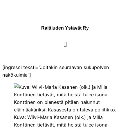
Raittiuden Ystävät Ry
[ingressi teksti=”Joitakin seuraavan sukupolven
näkökulmia”]
Kuva: Wiivi-Maria Kasanen (oik.) ja Milla
Konttinen tietävät, mitä heistä tulee isona.