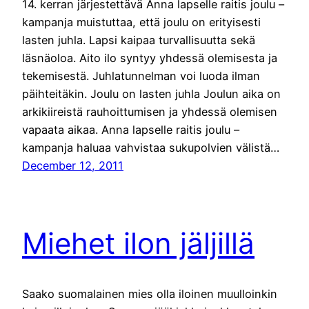
14. kerran järjestettävä Anna lapselle raitis joulu –
kampanja muistuttaa, että joulu on erityisesti
lasten juhla. Lapsi kaipaa turvallisuutta sekä
läsnäoloa. Aito ilo syntyy yhdessä olemisesta ja
tekemisestä. Juhlatunnelman voi luoda ilman
päihteitäkin. Joulu on lasten juhla Joulun aika on
arkikiireistä rauhoittumisen ja yhdessä olemisen
vapaata aikaa. Anna lapselle raitis joulu –
kampanja haluaa vahvistaa sukupolvien välistä…
December 12, 2011
Miehet ilon jäljillä
Saako suomalainen mies olla iloinen muulloinkin