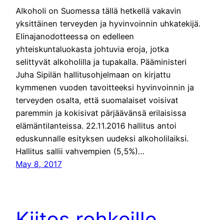
Alkoholi on Suomessa tällä hetkellä vakavin
yksittäinen terveyden ja hyvinvoinnin uhkatekijä.
Elinajanodotteessa on edelleen
yhteiskuntaluokasta johtuvia eroja, jotka
selittyvät alkoholilla ja tupakalla. Pääministeri
Juha Sipilän hallitusohjelmaan on kirjattu
kymmenen vuoden tavoitteeksi hyvinvoinnin ja
terveyden osalta, että suomalaiset voisivat
paremmin ja kokisivat pärjäävänsä erilaisissa
elämäntilanteissa. 22.11.2016 hallitus antoi
eduskunnalle esityksen uudeksi alkoholilaiksi.
Hallitus sallii vahvempien (5,5%)…
May 8, 2017
Kiitos rohkeille