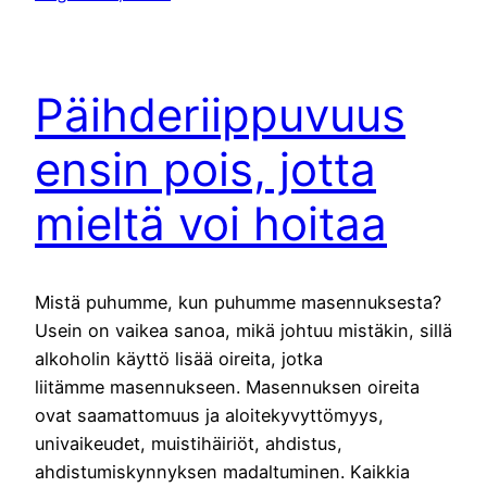
Päihderiippuvuus
ensin pois, jotta
mieltä voi hoitaa
Mistä puhumme, kun puhumme masennuksesta?
Usein on vaikea sanoa, mikä johtuu mistäkin, sillä
alkoholin käyttö lisää oireita, jotka
liitämme masennukseen. Masennuksen oireita
ovat saamattomuus ja aloitekyvyttömyys,
univaikeudet, muistihäiriöt, ahdistus,
ahdistumiskynnyksen madaltuminen. Kaikkia