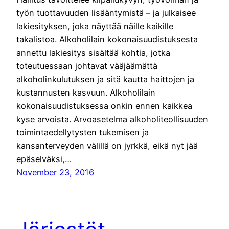
työn tuottavuuden lisääntymistä – ja julkaisee
lakiesityksen, joka näyttää näille kaikille
takalistoa. Alkoholilain kokonaisuudistuksesta
annettu lakiesitys sisältää kohtia, jotka
toteutuessaan johtavat vääjäämättä
alkoholinkulutuksen ja sitä kautta haittojen ja
kustannusten kasvuun. Alkoholilain
kokonaisuudistuksessa onkin ennen kaikkea
kyse arvoista. Arvoasetelma alkoholiteollisuuden
toimintaedellytysten tukemisen ja
kansanterveyden välillä on jyrkkä, eikä nyt jää
epäselväksi,…
November 23, 2016