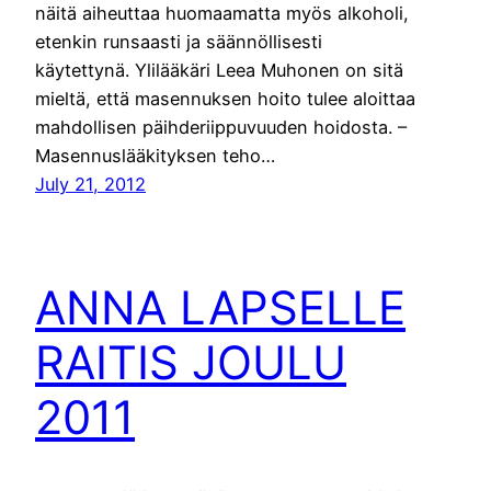
näitä aiheuttaa huomaamatta myös alkoholi,
etenkin runsaasti ja säännöllisesti
käytettynä. Ylilääkäri Leea Muhonen on sitä
mieltä, että masennuksen hoito tulee aloittaa
mahdollisen päihderiippuvuuden hoidosta. –
Masennuslääkityksen teho…
July 21, 2012
ANNA LAPSELLE
RAITIS JOULU
2011