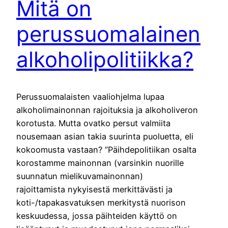
Mitä on
perussuomalainen
alkoholipolitiikka?
Perussuomalaisten vaaliohjelma lupaa
alkoholimainonnan rajoituksia ja alkoholiveron
korotusta. Mutta ovatko persut valmiita
nousemaan asian takia suurinta puoluetta, eli
kokoomusta vastaan? ”Päihdepolitiikan osalta
korostamme mainonnan (varsinkin nuorille
suunnatun mielikuvamainonnan)
rajoittamista nykyisestä merkittävästi ja
koti-/tapakasvatuksen merkitystä nuorison
keskuudessa, jossa päihteiden käyttö on