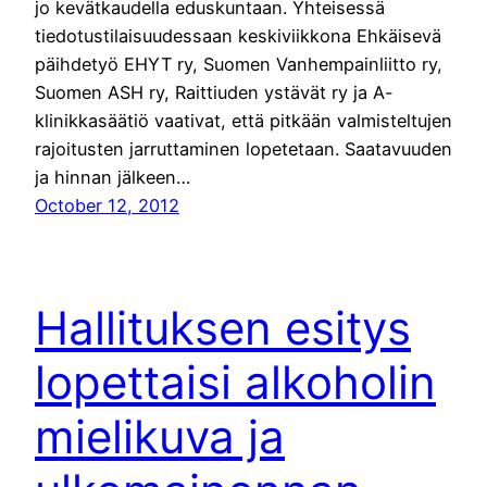
jo kevätkaudella eduskuntaan. Yhteisessä
tiedotustilaisuudessaan keskiviikkona Ehkäisevä
päihdetyö EHYT ry, Suomen Vanhempainliitto ry,
Suomen ASH ry, Raittiuden ystävät ry ja A-
klinikkasäätiö vaativat, että pitkään valmisteltujen
rajoitusten jarruttaminen lopetetaan. Saatavuuden
ja hinnan jälkeen…
October 12, 2012
Hallituksen esitys
lopettaisi alkoholin
mielikuva ja