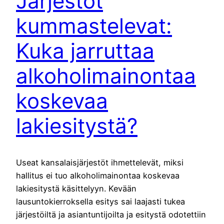
Järjestöt
kummastelevat:
Kuka jarruttaa
alkoholimainontaa
koskevaa
lakiesitystä?
Useat kansalaisjärjestöt ihmettelevät, miksi
hallitus ei tuo alkoholimainontaa koskevaa
lakiesitystä käsittelyyn. Kevään
lausuntokierroksella esitys sai laajasti tukea
järjestöiltä ja asiantuntijoilta ja esitystä odotettiin