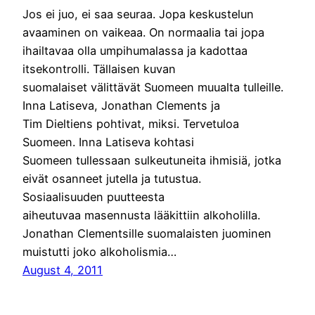
Jos ei juo, ei saa seuraa. Jopa keskustelun
avaaminen on vaikeaa. On normaalia tai jopa
ihailtavaa olla umpihumalassa ja kadottaa
itsekontrolli. Tällaisen kuvan
suomalaiset välittävät Suomeen muualta tulleille.
Inna Latiseva, Jonathan Clements ja
Tim Dieltiens pohtivat, miksi. Tervetuloa
Suomeen. Inna Latiseva kohtasi
Suomeen tullessaan sulkeutuneita ihmisiä, jotka
eivät osanneet jutella ja tutustua.
Sosiaalisuuden puutteesta
aiheutuvaa masennusta lääkittiin alkoholilla.
Jonathan Clementsille suomalaisten juominen
muistutti joko alkoholismia…
August 4, 2011