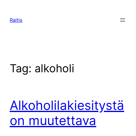
Raitis
Tag:
alkoholi
Alkoholilakiesitystä
on muutettava