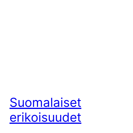
Suomalaiset
erikoisuudet