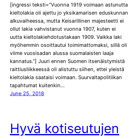
[ingressi teksti=”Vuonna 1919 voimaan astunutta
kieltolakia oli ajettu jo yksikamarisen eduskunnan
alkuvaiheessa, mutta Keisarillinen majesteetti ei
ollut lakia vahvistanut vuonna 1907, kuten ei
uutta kieltolakiehdotustakaan 1909. Vaikka laki
myöhemmin osoittautui toimimattomaksi, sillä oli
viime vuosisadan alussa suomalaisten laaja
kannatus.”] Juuri ennen Suomen itsenäistymistä
raittiusliikkeessä oli alistuttu siihen, ettei yleistä
kieltolakia saataisi voimaan. Suurvaltapolitiikan
tapahtumat kuitenkin…
June 25, 2018
Hyvä kotiseutujen