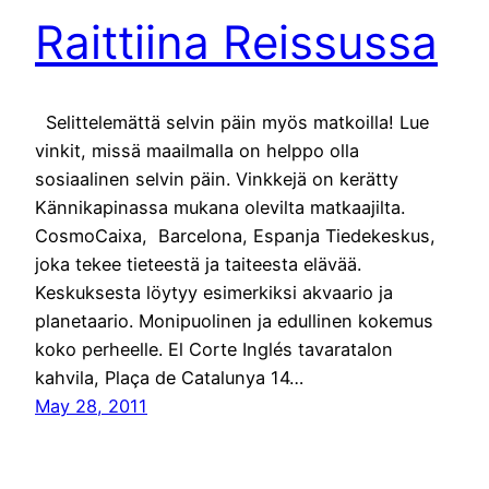
Raittiina Reissussa
Selittelemättä selvin päin myös matkoilla! Lue
vinkit, missä maailmalla on helppo olla
sosiaalinen selvin päin. Vinkkejä on kerätty
Kännikapinassa mukana olevilta matkaajilta.
CosmoCaixa, Barcelona, Espanja Tiedekeskus,
joka tekee tieteestä ja taiteesta elävää.
Keskuksesta löytyy esimerkiksi akvaario ja
planetaario. Monipuolinen ja edullinen kokemus
koko perheelle. El Corte Inglés tavaratalon
kahvila, Plaça de Catalunya 14…
May 28, 2011