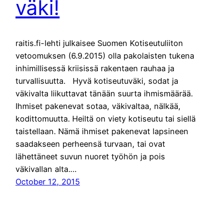
väki!
raitis.fi-lehti julkaisee Suomen Kotiseutuliiton
vetoomuksen (6.9.2015) olla pakolaisten tukena
inhimillisessä kriisissä rakentaen rauhaa ja
turvallisuutta. Hyvä kotiseutuväki, sodat ja
väkivalta liikuttavat tänään suurta ihmismäärää.
Ihmiset pakenevat sotaa, väkivaltaa, nälkää,
kodittomuutta. Heiltä on viety kotiseutu tai siellä
taistellaan. Nämä ihmiset pakenevat lapsineen
saadakseen perheensä turvaan, tai ovat
lähettäneet suvun nuoret työhön ja pois
väkivallan alta.…
October 12, 2015