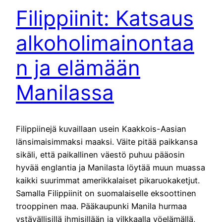
Filippiinit: Katsaus
alkoholimainontaa
n ja elämään
Manilassa
Filippiinejä kuvaillaan usein Kaakkois-Aasian
länsimaisimmaksi maaksi. Väite pitää paikkansa
sikäli, että paikallinen väestö puhuu pääosin
hyvää englantia ja Manilasta löytää muun muassa
kaikki suurimmat amerikkalaiset pikaruokaketjut.
Samalla Filippiinit on suomalaiselle eksoottinen
trooppinen maa. Pääkaupunki Manila hurmaa
ystävällisillä ihmisillään ja vilkkaalla yöelämällä,