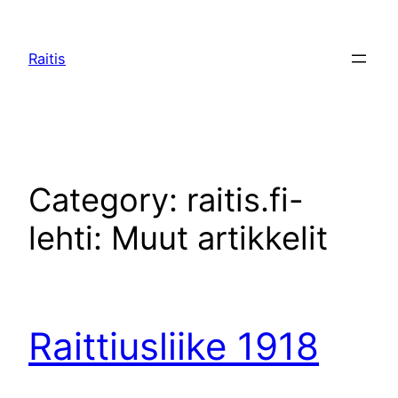
Raitis
Category:
raitis.fi-
lehti: Muut artikkelit
Raittiusliike 1918