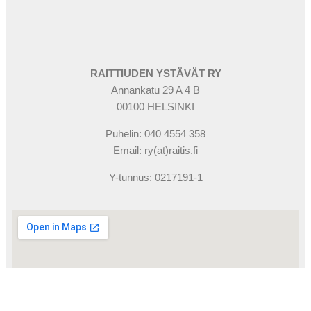
RAITTIUDEN YSTÄVÄT RY
Annankatu 29 A 4 B
00100 HELSINKI
Puhelin: 040 4554 358
Email: ry(at)raitis.fi
Y-tunnus: 0217191-1