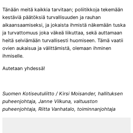
Tänään meitä kaikkia tarvitaan; poliitikkoja tekemään
kestäviä päätöksiä turvallisuuden ja rauhan
aikaansaamiseksi, ja jokaista ihmistä näkemään tuska
ja turvattomuus joka väkeä liikuttaa, sekä auttamaan
heitä selviämään turvallisesti huomiseen. Tämä vaatii
ovien aukaisua ja välittämistä, olemaan ihminen
ihmiselle.
Autetaan yhdessä!
Suomen Kotiseutuliitto / Kirsi Moisander, hallituksen
puheenjohtaja, Janne Vilkuna, valtuuston
puheenjohtaja, Riitta Vanhatalo, toiminnanjohtaja