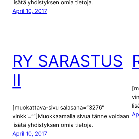
lisätä yhdistyksen omia tietoja.
April 10, 2017
RY SARASTUS
II
[m
vi
li
[muokattava-sivu salasana=”3276″
Ap
vinkki=””]Muokkaamalla sivua tänne voidaan
lisätä yhdistyksen omia tietoja.
April 10, 2017