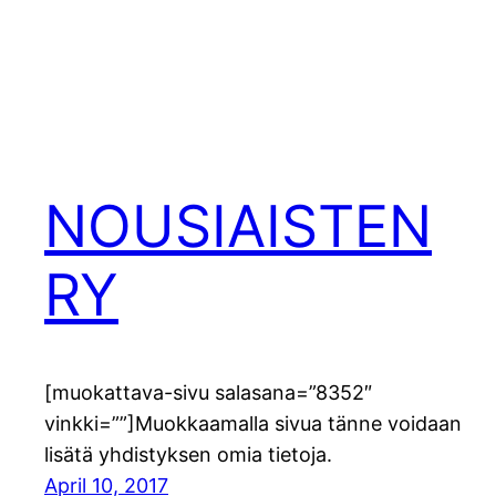
NOUSIAISTEN
RY
[muokattava-sivu salasana=”8352″
vinkki=””]Muokkaamalla sivua tänne voidaan
lisätä yhdistyksen omia tietoja.
April 10, 2017