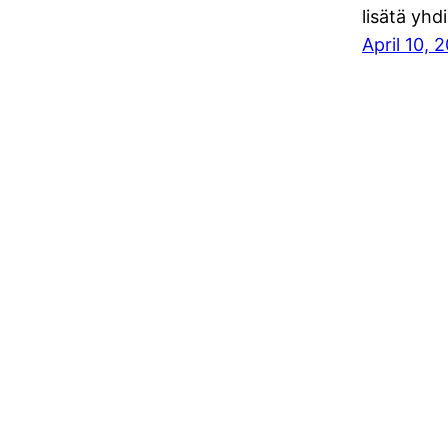
lisätä yhd
April 10, 