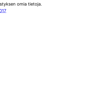
istyksen omia tietoja.
2017