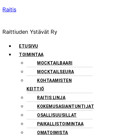
Raitis
Raittiuden Ystävät Ry
Menu
ETUSIVU
TOIMINTAA
MOCKTAILBAARI
MOCKTAILSEURA
KOHTAAMISTEN
KEITTIÖ
RAITIS LINJA
KOKEMUSASIANTUNTIJAT
OSALLISUUSILLAT
PAIKALLISTOIMINTAA
OMATOIMISTA