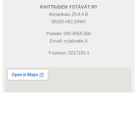
RAITTIUDEN YSTÄVÄT RY
Annankatu 29 A 4 B
00100 HELSINKI
Puhelin: 040 4554 358
Email: ry(at)raitis.fi
Y-tunnus: 0217191-1