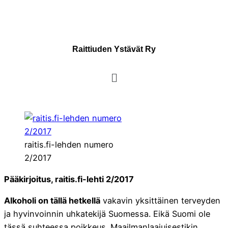
Raittiuden Ystävät Ry
raitis.fi-lehden numero
2/2017
Pääkirjoitus, raitis.fi-lehti 2/2017
Alkoholi on tällä hetkellä
vakavin yksittäinen terveyden
ja hyvinvoinnin uhkatekijä Suomessa. Eikä Suomi ole
tässä suhteessa poikkeus. Maailmanlaajuisestikin