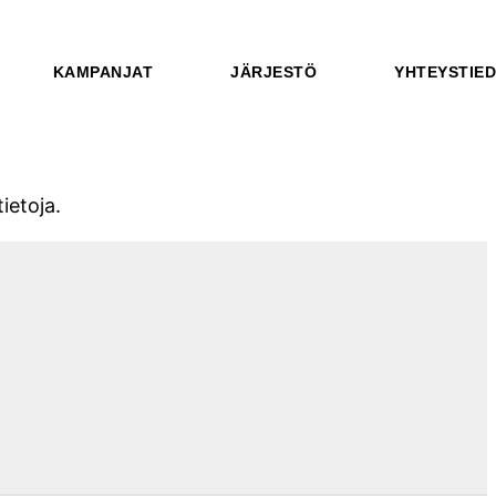
KAMPANJAT
JÄRJESTÖ
YHTEYSTIE
ietoja.