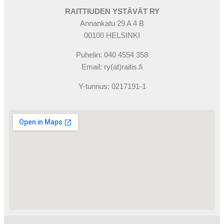
RAITTIUDEN YSTÄVÄT RY
Annankatu 29 A 4 B
00100 HELSINKI
Puhelin: 040 4554 358
Email: ry(at)raitis.fi
Y-tunnus: 0217191-1