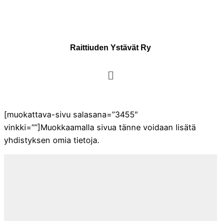
Raittiuden Ystävät Ry
[muokattava-sivu salasana=”3455″
vinkki=””]Muokkaamalla sivua tänne voidaan lisätä
yhdistyksen omia tietoja.