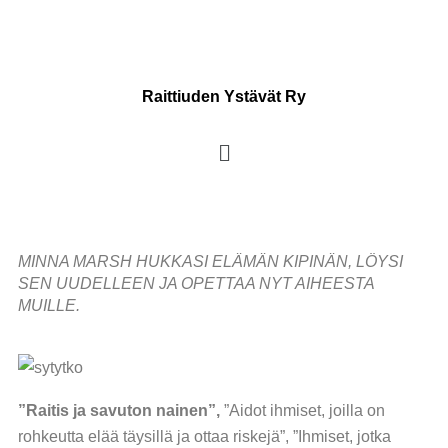
Raittiuden Ystävät Ry
MINNA MARSH HUKKASI ELÄMÄN KIPINÄN, LÖYSI
SEN UUDELLEEN JA OPETTAA NYT AIHEESTA
MUILLE.
”Raitis ja savuton nainen”,
”Aidot ihmiset, joilla on
rohkeutta elää täysillä ja ottaa riskejä”, ”Ihmiset, jotka