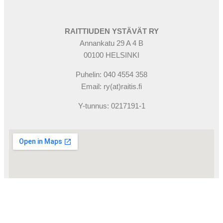
RAITTIUDEN YSTÄVÄT RY
Annankatu 29 A 4 B
00100 HELSINKI
Puhelin: 040 4554 358
Email: ry(at)raitis.fi
Y-tunnus: 0217191-1