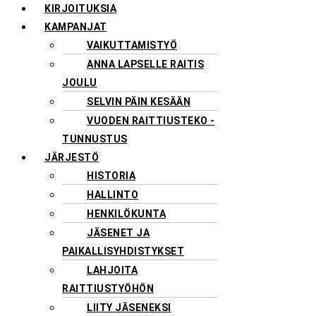
KIRJOITUKSIA
KAMPANJAT
VAIKUTTAMISTYÖ
ANNA LAPSELLE RAITIS
JOULU
SELVIN PÄIN KESÄÄN
VUODEN RAITTIUSTEKO -
TUNNUSTUS
JÄRJESTÖ
HISTORIA
HALLINTO
HENKILÖKUNTA
JÄSENET JA
PAIKALLISYHDISTYKSET
LAHJOITA
RAITTIUSTYÖHÖN
LIITY JÄSENEKSI