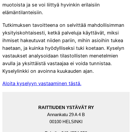
muotoista ja se voi liittyä hyvinkin erilaisiin
elämäntilanteisiin.
Tutkimuksen tavoitteena on selvittää mahdollisimman
yksityiskohtaisesti, ketkä palveluja käyttävät, miksi
ihmiset hakeutuvat niiden pariin, mihin asioihin tukea
haetaan, ja kuinka hyödylliseksi tuki koetaan. Kyselyn
vastaukset analysoidaan tilastollisten menetelmien
avulla ja yksittäistä vastaajaa ei voida tunnistaa.
Kyselylinkki on avoinna kuukauden ajan.
Aloita kyselyyn vastaaminen tästä.
RAITTIUDEN YSTÄVÄT RY
Annankatu 29 A 4 B
00100 HELSINKI