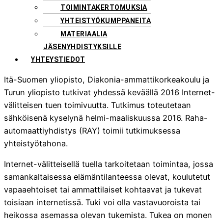
TOIMINTAKERTOMUKSIA
YHTEISTYÖKUMPPANEITA
MATERIAALIA
JÄSENYHDISTYKSILLE
YHTEYSTIEDOT
Itä-Suomen yliopisto, Diakonia-ammattikorkeakoulu ja
Turun yliopisto tutkivat yhdessä keväällä 2016 Internet-
välitteisen tuen toimivuutta. Tutkimus toteutetaan
sähköisenä kyselynä helmi-maaliskuussa 2016. Raha-
automaattiyhdistys (RAY) toimii tutkimuksessa
yhteistyötahona.
Internet-välitteisellä tuella tarkoitetaan toimintaa, jossa
samankaltaisessa elämäntilanteessa olevat, koulutetut
vapaaehtoiset tai ammattilaiset kohtaavat ja tukevat
toisiaan internetissä. Tuki voi olla vastavuoroista tai
heikossa asemassa olevan tukemista. Tukea on monen