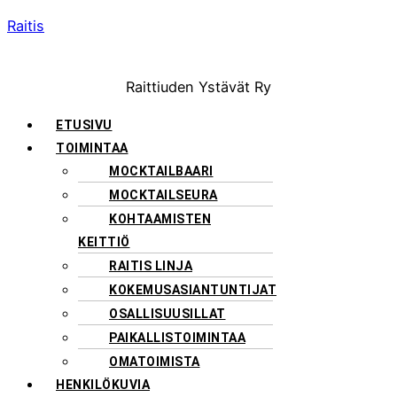
Raitis
Raittiuden Ystävät Ry
Menu
ETUSIVU
TOIMINTAA
MOCKTAILBAARI
MOCKTAILSEURA
KOHTAAMISTEN
KEITTIÖ
RAITIS LINJA
KOKEMUSASIANTUNTIJAT
OSALLISUUSILLAT
PAIKALLISTOIMINTAA
OMATOIMISTA
HENKILÖKUVIA