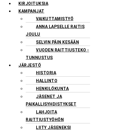
KIRJOITUKSIA
KAMPANJAT
VAIKUTTAMISTYÖ
ANNA LAPSELLE RAITIS
JOULU
SELVIN PÄIN KESÄÄN
VUODEN RAITTIUSTEKO -
TUNNUSTUS
JÄRJESTÖ
HISTORIA
HALLINTO
HENKILÖKUNTA
JÄSENET JA
PAIKALLISYHDISTYKSET
LAHJOITA
RAITTIUSTYÖHÖN
LIITY JÄSENEKSI