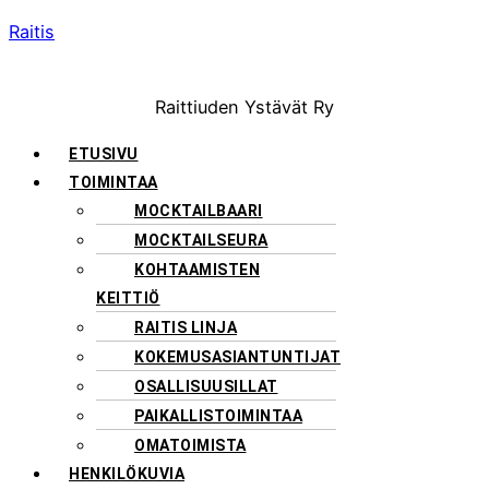
Raitis
Raittiuden Ystävät Ry
Menu
ETUSIVU
TOIMINTAA
MOCKTAILBAARI
MOCKTAILSEURA
KOHTAAMISTEN
KEITTIÖ
RAITIS LINJA
KOKEMUSASIANTUNTIJAT
OSALLISUUSILLAT
PAIKALLISTOIMINTAA
OMATOIMISTA
HENKILÖKUVIA