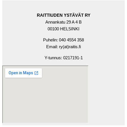
RAITTIUDEN YSTÄVÄT RY
Annankatu 29 A 4 B
00100 HELSINKI
Puhelin: 040 4554 358
Email: ry(at)raitis.fi
Y-tunnus: 0217191-1