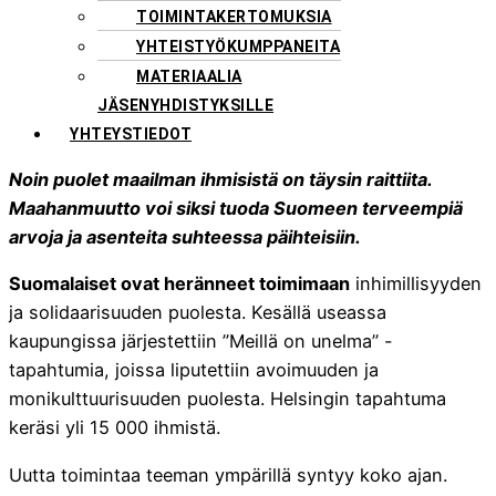
TOIMINTAKERTOMUKSIA
YHTEISTYÖKUMPPANEITA
MATERIAALIA
JÄSENYHDISTYKSILLE
YHTEYSTIEDOT
Noin puolet maailman ihmisistä on täysin raittiita.
Maahanmuutto voi siksi tuoda Suomeen terveempiä
arvoja ja asenteita suhteessa päihteisiin.
Suomalaiset ovat heränneet toimimaan
inhimillisyyden
ja solidaarisuuden puolesta. Kesällä useassa
kaupungissa järjestettiin ”Meillä on unelma” -
tapahtumia, joissa liputettiin avoimuuden ja
monikulttuurisuuden puolesta. Helsingin tapahtuma
keräsi yli 15 000 ihmistä.
Uutta toimintaa teeman ympärillä syntyy koko ajan.