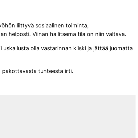
yöhön liittyvä sosiaalinen toiminta,
 helposti. Viinan hallitsema tila on niin valtava.
 uskallusta olla vastarinnan kiiski ja jättää juomatta
 pakottavasta tunteesta irti.