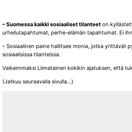
– Suomessa kaikki sosiaaliset tilanteet
on kyllästet
urheilutapahtumat, perhe-elämän tapahtumat. Ei ihme,
– Sosiaalinen paine hallitsee monia, jotka yrittävät p
sosiaalisissa tilanteissa.
Vaikeimmaksi Liimatainen kokikin ajatuksen, että tu
(Jatkuu seuraavalla sivulla…)