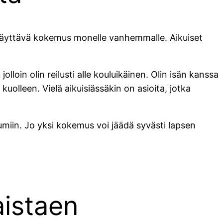
pysäyttävä kokemus monelle vanhemmalle. Aikuiset
loin olin reilusti alle kouluikäinen. Olin isän kanssa
uolleen. Vielä aikuisiässäkin on asioita, jotka
iin. Jo yksi kokemus voi jäädä syvästi lapsen
aistaen