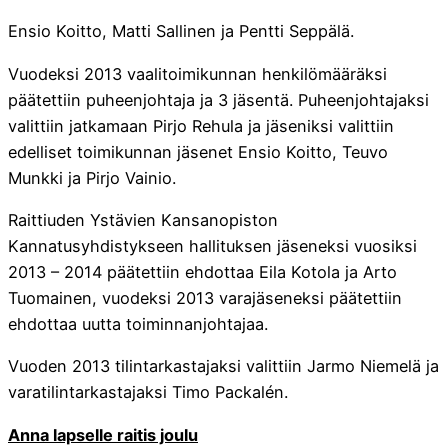
Ensio Koitto, Matti Sallinen ja Pentti Seppälä.
Vuodeksi 2013 vaalitoimikunnan henkilömääräksi
päätettiin puheenjohtaja ja 3 jäsentä. Puheenjohtajaksi
valittiin jatkamaan Pirjo Rehula ja jäseniksi valittiin
edelliset toimikunnan jäsenet Ensio Koitto, Teuvo
Munkki ja Pirjo Vainio.
Raittiuden Ystävien Kansanopiston
Kannatusyhdistykseen hallituksen jäseneksi vuosiksi
2013 – 2014 päätettiin ehdottaa Eila Kotola ja Arto
Tuomainen, vuodeksi 2013 varajäseneksi päätettiin
ehdottaa uutta toiminnanjohtajaa.
Vuoden 2013 tilintarkastajaksi valittiin Jarmo Niemelä ja
varatilintarkastajaksi Timo Packalén.
Anna lapselle raitis joulu