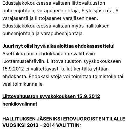
Edustajakokouksessa valitaan liittovaltuuston
puheenjohtaja, varapuheenjohtaja, 6 yleisjäsentä, 6
varajäsentä ja liittojäsenet varajäsenineen.
Edustajakokouksessa valitaan myös hallituksen
puheenjohtaja ja varapuheenjohtaja.
Juuri nyt olisi hyvä aika aloittaa ehdokasasettelu!
Asettakaa omia ehdokkaitanne valittaviin
luottamustehtäviin. Liittovaltuuston syyskokoukseen
15.9.2012 ei valitettavasti tullut kentältä yhtään
ehdokasta. Ehdokaslistoja voi toimittaa toimistolle tai
vaalitoimikunnalle.
Liittovaltuuston syyskokouksen 15.9.2012
henkilövalinnat
HALLITUKSEN JÄSENIKSI EROVUOROISTEN TILALLE
VUOSIKSI 2013 – 2014 VALITTIIN: