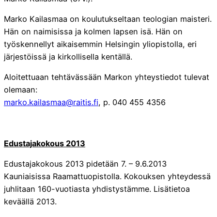
Marko Kailasmaa on koulutukseltaan teologian maisteri.
Hän on naimisissa ja kolmen lapsen isä. Hän on
työskennellyt aikaisemmin Helsingin yliopistolla, eri
järjestöissä ja kirkollisella kentällä.
Aloitettuaan tehtävässään Markon yhteystiedot tulevat
olemaan:
marko.kailasmaa@raitis.fi
, p. 040 455 4356
Edustajakokous 2013
Edustajakokous 2013 pidetään 7. – 9.6.2013
Kauniaisissa Raamattuopistolla. Kokouksen yhteydessä
juhlitaan 160-vuotiasta yhdistystämme. Lisätietoa
keväällä 2013.