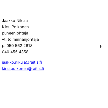
Jaakko Nikula
Kirsi Poikonen
puheenjohtaja
vt. toiminnanjohtaja
p. 050 562 2618 p.
040 455 4358
jaakko.nikula@raitis.fi
kirsi.poikonen@raitis.fi