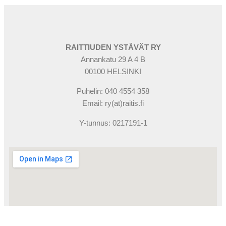
RAITTIUDEN YSTÄVÄT RY
Annankatu 29 A 4 B
00100 HELSINKI
Puhelin: 040 4554 358
Email: ry(at)raitis.fi
Y-tunnus: 0217191-1