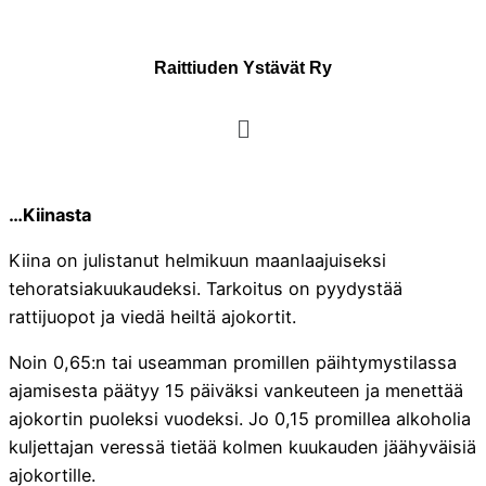
Raittiuden Ystävät Ry
…Kiinasta
Kiina on julistanut helmikuun maanlaajuiseksi
tehoratsiakuukaudeksi. Tarkoitus on pyydystää
rattijuopot ja viedä heiltä ajokortit.
Noin 0,65:n tai useamman promillen päihtymystilassa
ajamisesta päätyy 15 päiväksi vankeuteen ja menettää
ajokortin puoleksi vuodeksi. Jo 0,15 promillea alkoholia
kuljettajan veressä tietää kolmen kuukauden jäähyväisiä
ajokortille.