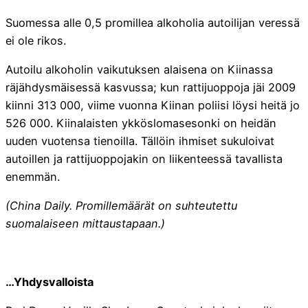
Suomessa alle 0,5 promillea alkoholia autoilijan veressä
ei ole rikos.
Autoilu alkoholin vaikutuksen alaisena on Kiinassa
räjähdysmäisessä kasvussa; kun rattijuoppoja jäi 2009
kiinni 313 000, viime vuonna Kiinan poliisi löysi heitä jo
526 000. Kiinalaisten ykköslomasesonki on heidän
uuden vuotensa tienoilla. Tällöin ihmiset sukuloivat
autoillen ja rattijuoppojakin on liikenteessä tavallista
enemmän.
(China Daily. Promillemäärät on suhteutettu
suomalaiseen mittaustapaan.)
…Yhdysvalloista