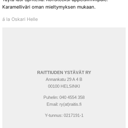
Karamelliväri oman mieltymyksen mukaan.
á la Oskari Helle
RAITTIUDEN YSTÄVÄT RY
Annankatu 29 A 4 B
00100 HELSINKI
Puhelin: 040 4554 358
Email: ry(at)raitis.fi
Y-tunnus: 0217191-1