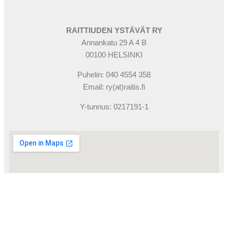
RAITTIUDEN YSTÄVÄT RY
Annankatu 29 A 4 B
00100 HELSINKI
Puhelin: 040 4554 358
Email: ry(at)raitis.fi
Y-tunnus: 0217191-1