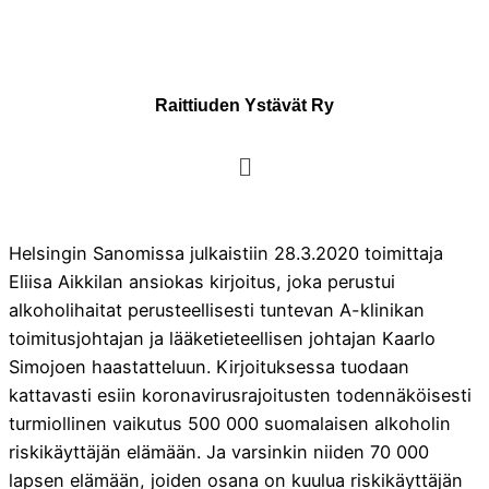
Raittiuden Ystävät Ry
Helsingin Sanomissa julkaistiin 28.3.2020 toimittaja
Eliisa Aikkilan ansiokas kirjoitus, joka perustui
alkoholihaitat perusteellisesti tuntevan A-klinikan
toimitusjohtajan ja lääketieteellisen johtajan Kaarlo
Simojoen haastatteluun. Kirjoituksessa tuodaan
kattavasti esiin koronavirusrajoitusten todennäköisesti
turmiollinen vaikutus 500 000 suomalaisen alkoholin
riskikäyttäjän elämään. Ja varsinkin niiden 70 000
lapsen elämään, joiden osana on kuulua riskikäyttäjän