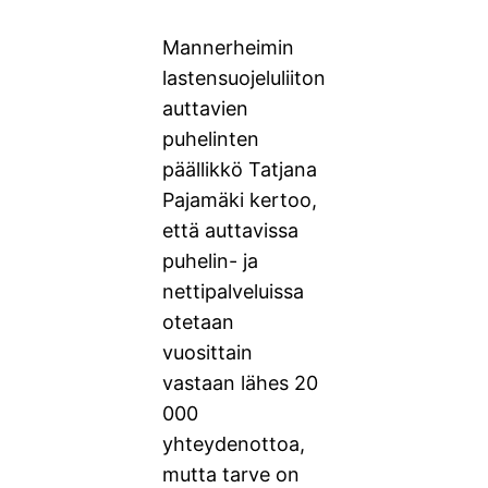
Mannerheimin
lastensuojeluliiton
auttavien
puhelinten
päällikkö Tatjana
Pajamäki kertoo,
että auttavissa
puhelin- ja
nettipalveluissa
otetaan
vuosittain
vastaan lähes 20
000
yhteydenottoa,
mutta tarve on