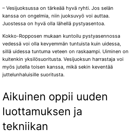
– Vesijuoksussa on tärkeää hyvä ryhti. Jos selän
kanssa on ongelmia, niin juoksuvyö voi auttaa.
Juostessa on hyvä olla lähellä pystyasentoa.
Kokko-Ropposen mukaan kuntoilu pystyasennossa
vedessä voi olla kevyemmän tuntuista kuin uidessa,
sillä uidessa tuntuma veteen on raskaampi. Uiminen on
kuitenkin yksilösuoritusta. Vesijuoksun harrastaja voi
myös jutella toisen kanssa, mikä sekin keventää
juttelunhaluisille suoritusta.
Aikuinen oppii uuden
luottamuksen ja
tekniikan