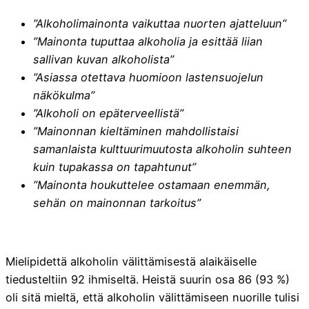
”Alkoholimainonta vaikuttaa nuorten ajatteluun”
”Mainonta tuputtaa alkoholia ja esittää liian
sallivan kuvan alkoholista”
”Asiassa otettava huomioon lastensuojelun
näkökulma”
”Alkoholi on epäterveellistä”
”Mainonnan kieltäminen mahdollistaisi
samanlaista kulttuurimuutosta alkoholin suhteen
kuin tupakassa on tapahtunut”
”Mainonta houkuttelee ostamaan enemmän,
sehän on mainonnan tarkoitus”
Mielipidettä alkoholin välittämisestä alaikäiselle
tiedusteltiin 92 ihmiseltä. Heistä suurin osa 86 (93 %)
oli sitä mieltä, että alkoholin välittämiseen nuorille tulisi