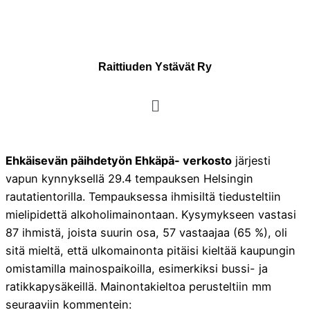
Raittiuden Ystävät Ry
Ehkäisevän päihdetyön Ehkäpä- verkosto
järjesti
vapun kynnyksellä 29.4 tempauksen Helsingin
rautatientorilla. Tempauksessa ihmisiltä tiedusteltiin
mielipidettä alkoholimainontaan. Kysymykseen vastasi
87 ihmistä, joista suurin osa, 57 vastaajaa (65 %), oli
sitä mieltä, että ulkomainonta pitäisi kieltää kaupungin
omistamilla mainospaikoilla, esimerkiksi bussi- ja
ratikkapysäkeillä. Mainontakieltoa perusteltiin mm
seuraaviin kommentein: