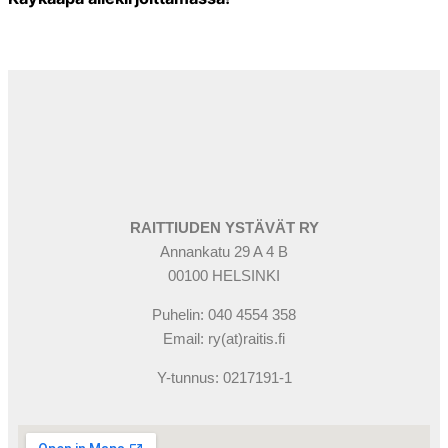
RAITTIUDEN YSTÄVÄT RY
Annankatu 29 A 4 B
00100 HELSINKI
Puhelin: 040 4554 358
Email: ry(at)raitis.fi
Y-tunnus: 0217191-1