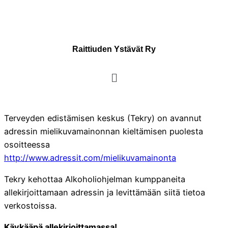
Raittiuden Ystävät Ry
Terveyden edistämisen keskus (Tekry) on avannut
adressin mielikuvamainonnan kieltämisen puolesta
osoitteessa
http://www.adressit.com/mielikuvamainonta
Tekry kehottaa Alkoholiohjelman kumppaneita
allekirjoittamaan adressin ja levittämään siitä tietoa
verkostoissa.
Käykääpä allekirjoittamassa!