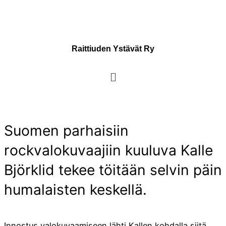
Raittiuden Ystävät Ry
Suomen parhaisiin
rockvalokuvaajiin kuuluva Kalle
Björklid tekee töitään selvin päin
humalaisten keskellä.
Innostus valokuvaamiseen lähti Kallen kohdalla siitä,