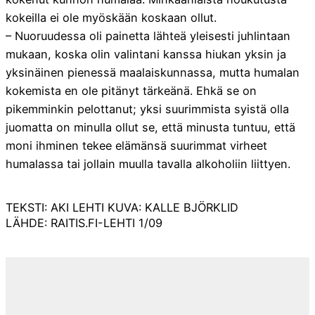
kokeilla ei ole myöskään koskaan ollut.
– Nuoruudessa oli painetta lähteä yleisesti juhlintaan
mukaan, koska olin valintani kanssa hiukan yksin ja
yksinäinen pienessä maalaiskunnassa, mutta humalan
kokemista en ole pitänyt tärkeänä. Ehkä se on
pikemminkin pelottanut; yksi suurimmista syistä olla
juomatta on minulla ollut se, että minusta tuntuu, että
moni ihminen tekee elämänsä suurimmat virheet
humalassa tai jollain muulla tavalla alkoholiin liittyen.
TEKSTI: AKI LEHTI KUVA: KALLE BJÖRKLID
LÄHDE: RAITIS.FI-LEHTI 1/09