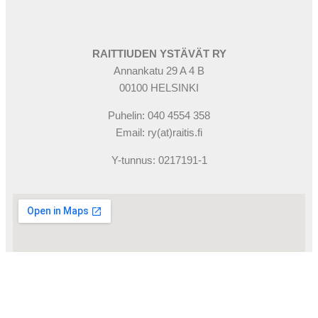
RAITTIUDEN YSTÄVÄT RY
Annankatu 29 A 4 B
00100 HELSINKI
Puhelin: 040 4554 358
Email: ry(at)raitis.fi
Y-tunnus: 0217191-1